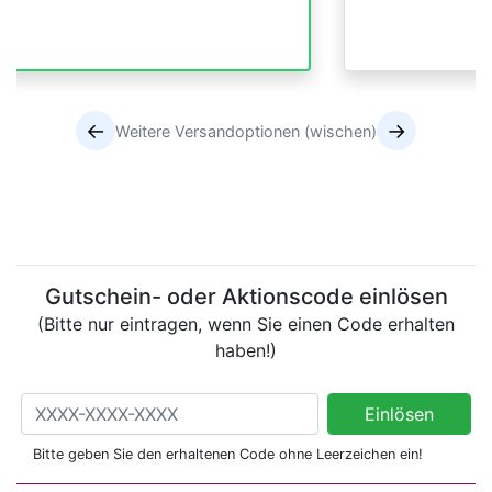
←
→
Weitere Versandoptionen (wischen)
Versandoptionen
Versandoptionen
Gutschein- oder Aktionscode einlösen
(Bitte nur eintragen, wenn Sie einen Code erhalten
haben!)
Gutschein- oder Aktionscode einlösen
Einlösen
(Bitte nur eintragen, wenn Sie einen Code erhalten haben!)
Bitte geben Sie den erhaltenen Code ohne Leerzeichen ein!