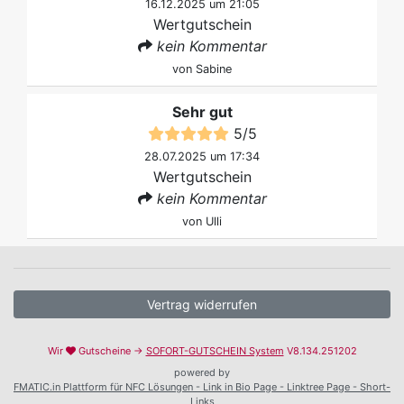
16.12.2025 um 21:05
Wertgutschein
kein Kommentar
von
Sabine
Sehr gut
5
/
5
28.07.2025 um 17:34
Wertgutschein
kein Kommentar
von
Ulli
Vertrag widerrufen
Wir
Gutscheine →
SOFORT-GUTSCHEIN System
V8.134.251202
powered by
FMATIC.in Plattform für NFC Lösungen - Link in Bio Page - Linktree Page - Short-
Links