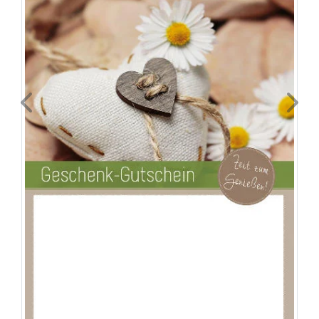
Previous
Next