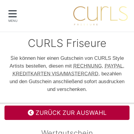
MENU
CURLS Friseure
Sie
können hier einen Gutschein von CURLS Style
Artists bestellen, diesen mit
,
,
RECHNUNG
PAYPAL
, bezahlen
KREDITKARTEN VISA/MASTERCARD
und den Gutschein anschließend sofort ausdrucken
und verschenken.
ZURÜCK ZUR AUSWAHL
Wertgutschein