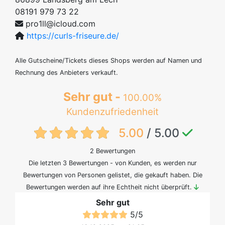
08191 979 73 22
pro1ll@icloud.com
https://curls-friseure.de/
Alle Gutscheine/Tickets dieses Shops werden auf Namen und
Rechnung des Anbieters verkauft.
Sehr gut -
100.00%
Kundenzufriedenheit
{txt:feedback-rating}
5.00
/ 5.00
2 Bewertungen
Die letzten 3 Bewertungen - von Kunden, es werden nur
Bewertungen von Personen gelistet, die gekauft haben. Die
Bewertungen werden auf ihre Echtheit nicht überprüft.
Sehr gut
5
/
5