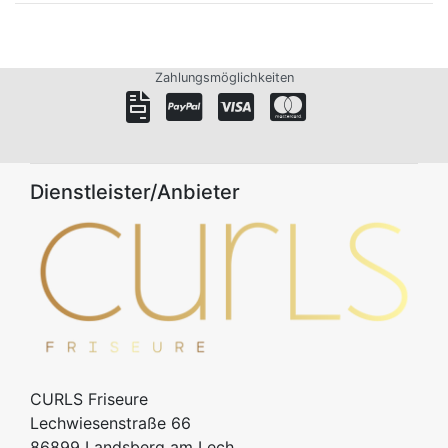
Zahlungsmöglichkeiten
Dienstleister/Anbieter
CURLS Friseure
Lechwiesenstraße 66
86899
Landsberg am Lech