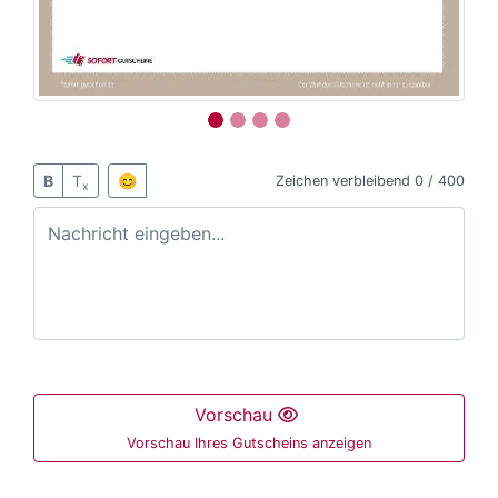
B
T
😊
Zeichen verbleibend
0 / 400
x
Vorschau
Vorschau Ihres Gutscheins anzeigen