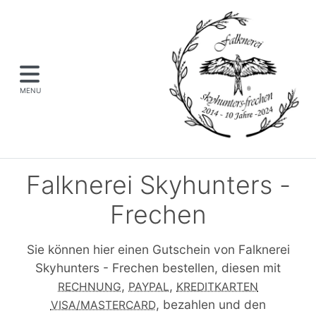
MENU
Falknerei Skyhunters -
Frechen
Sie können hier einen Gutschein von Falknerei
Skyhunters - Frechen bestellen, diesen mit
,
,
RECHNUNG
PAYPAL
KREDITKARTEN
, bezahlen und den
VISA/MASTERCARD