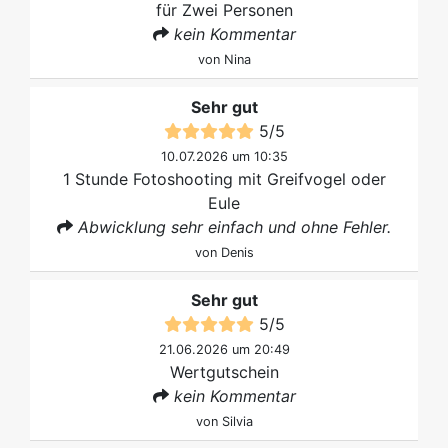
für Zwei Personen
kein Kommentar
von
Nina
Sehr gut
5
/
5
10.07.2026 um 10:35
1 Stunde Fotoshooting mit Greifvogel oder
Eule
Abwicklung sehr einfach und ohne Fehler.
von
Denis
Sehr gut
5
/
5
21.06.2026 um 20:49
Wertgutschein
kein Kommentar
von
Silvia