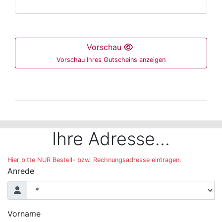
Vorschau
Vorschau Ihres Gutscheins anzeigen
Der folgende Bereich ist nur mit der Maus bedienbar 
Ihre Adresse...
Hier bitte NUR Bestell- bzw. Rechnungsadresse eintragen.
Anrede
Vorname