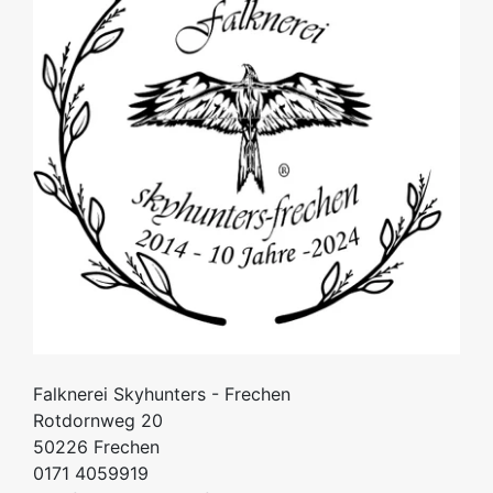
Falknerei Skyhunters - Frechen
Rotdornweg 20
50226
Frechen
0171 4059919