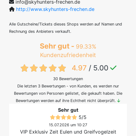
info@skyhunters-frechen.de
http://www.skyhunters-frechen.de
Alle Gutscheine/Tickets dieses Shops werden auf Namen und
Rechnung des Anbieters verkauft.
Sehr gut -
99.33%
Kundenzufriedenheit
{txt:feedback-rating}
4.97
/ 5.00
30 Bewertungen
Die letzten 3 Bewertungen - von Kunden, es werden nur
Bewertungen von Personen gelistet, die gekauft haben. Die
Bewertungen werden auf ihre Echtheit nicht überprüft.
Sehr gut
5
/
5
15.07.2026 um 10:27
VIP Exklusiv Zeit Eulen und Greifvogelzeit