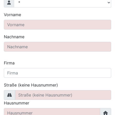
Vorname
Nachname
Firma
Straße (keine Hausnummer)
Hausnummer