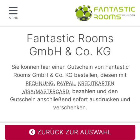
MENU
Fantastic Rooms
GmbH & Co. KG
Sie können hier einen Gutschein von Fantastic
Rooms GmbH & Co. KG bestellen, diesen mit
,
,
RECHNUNG
PAYPAL
KREDITKARTEN
, bezahlen und den
VISA/MASTERCARD
Gutschein anschließend sofort ausdrucken und
verschenken.
ZURÜCK ZUR AUSWAHL