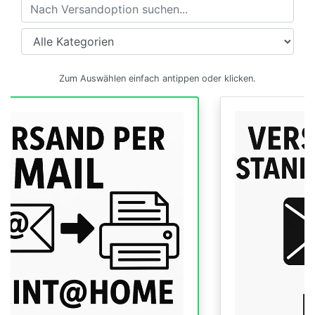
Versandoptionen
Zum Auswählen einfach antippen oder klicken.