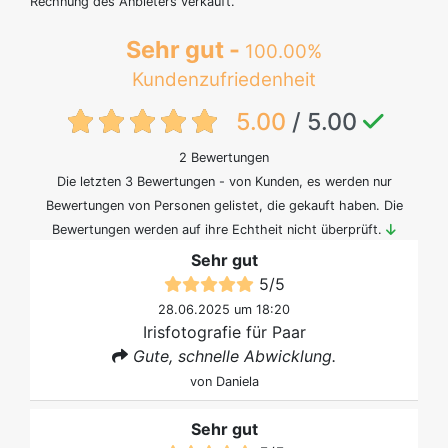
Rechnung des Anbieters verkauft.
Sehr gut -
100.00%
Kundenzufriedenheit
{txt:feedback-rating}
5.00
/ 5.00
2 Bewertungen
Die letzten 3 Bewertungen - von Kunden, es werden nur
Bewertungen von Personen gelistet, die gekauft haben. Die
Bewertungen werden auf ihre Echtheit nicht überprüft.
Sehr gut
5
/
5
28.06.2025 um 18:20
Irisfotografie für Paar
Gute, schnelle Abwicklung.
von
Daniela
Sehr gut