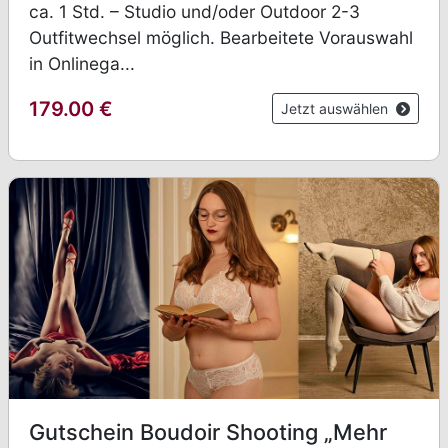
ca. 1 Std. – Studio und/oder Outdoor 2-3
Outfitwechsel möglich. Bearbeitete Vorauswahl
in Onlinega...
179.00
€
Jetzt auswählen
Gutschein Boudoir Shooting „Mehr