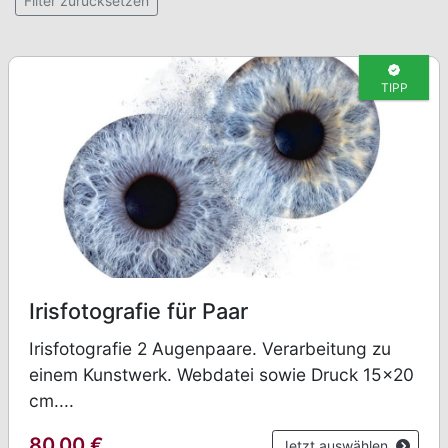
Filter zurücksetzen
TIPP
Irisfotografie für Paar
Irisfotografie 2 Augenpaare. Verarbeitung zu
einem Kunstwerk. Webdatei sowie Druck 15x20
cm....
80.00
€
Jetzt auswählen