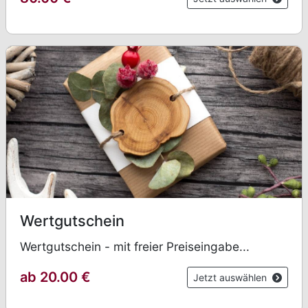
Wertgutschein
Wertgutschein - mit freier Preiseingabe...
ab 20.00 €
Jetzt auswählen