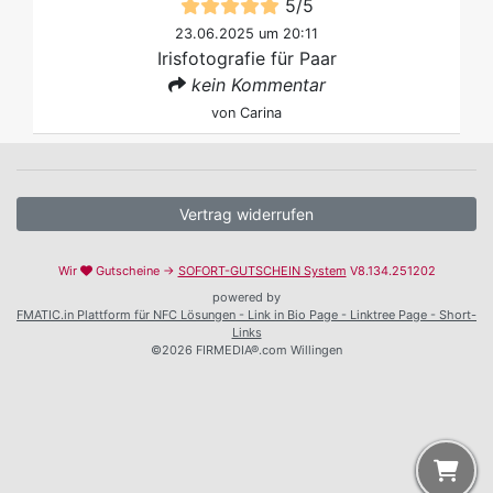
5
/
5
23.06.2025 um 20:11
Irisfotografie für Paar
kein Kommentar
von
Carina
Vertrag widerrufen
Wir
Gutscheine →
SOFORT-GUTSCHEIN System
V8.134.251202
powered by
FMATIC.in Plattform für NFC Lösungen - Link in Bio Page - Linktree Page - Short-
Links
©2026 FIRMEDIA®.com Willingen