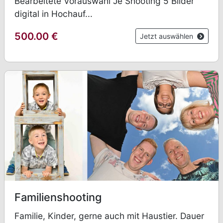
Bearbeitete Vorauswahl Je Shooting 5 Bilder
digital in Hochauf...
500.00
€
Jetzt auswählen
Familienshooting
Familie, Kinder, gerne auch mit Haustier. Dauer