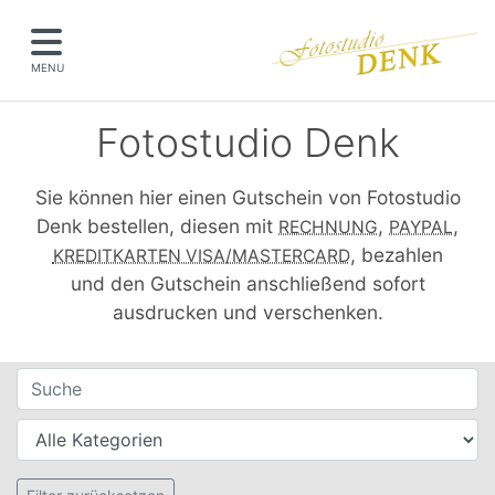
MENU
Fotostudio Denk
Sie können hier einen Gutschein von Fotostudio
Denk bestellen, diesen mit
,
,
RECHNUNG
PAYPAL
, bezahlen
KREDITKARTEN VISA/MASTERCARD
und den Gutschein anschließend sofort
ausdrucken und verschenken.
Filter für Gutscheine
Suche
Kategorien
Setzt alle Filter zurück