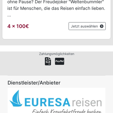
ohne Pause? Der Freudejoker "Weltenbummler"
ist für Menschen, die das Reisen einfach lieben.
...
4 x 100€
Jetzt auswählen
Zahlungsmöglichkeiten
Dienstleister/Anbieter