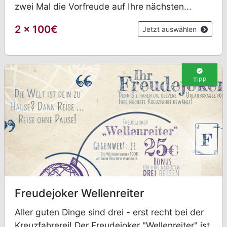
zwei Mal die Vorfreude auf Ihre nächsten...
2 x 100€
Jetzt auswählen
TIPP
Freudejoker Wellenreiter
Aller guten Dinge sind drei - erst recht bei der
Kreuzfahrerei! Der Freudejoker "Wellenreiter" ist