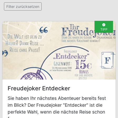
Setzt alle Filter zurück
Filter zurücksetzen
TIPP
Freudejoker Entdecker
Sie haben Ihr nächstes Abenteuer bereits fest
im Blick? Der Freudejoker "Entdecker" ist die
perfekte Wahl, wenn die nächste Reise schon