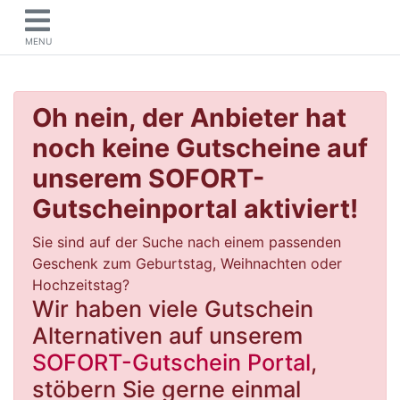
MENU
Oh nein, der Anbieter hat
noch keine Gutscheine auf
unserem SOFORT-
Gutscheinportal aktiviert!
Sie sind auf der Suche nach einem passenden
Geschenk zum Geburtstag, Weihnachten oder
Hochzeitstag?
Wir haben viele Gutschein
Alternativen auf unserem
SOFORT-Gutschein Portal
,
stöbern Sie gerne einmal