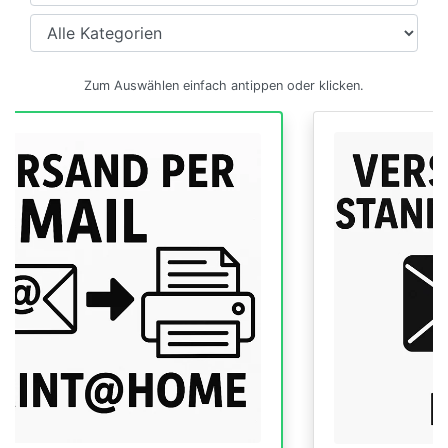
Zum Auswählen einfach antippen oder klicken.