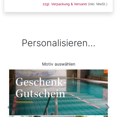
zzgl. Verpackung & Versand
(inkl. MwSt.)
Personalisieren...
Motiv auswählen
Previous
Next