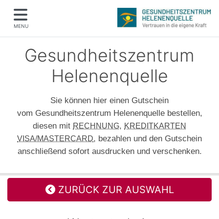
MENU
Gesundheitszentrum
Helenenquelle
Sie können hier einen Gutschein
vom Gesundheitszentrum Helenenquelle bestellen,
diesen mit
,
RECHNUNG
KREDITKARTEN
, bezahlen und den Gutschein
VISA/MASTERCARD
anschließend sofort ausdrucken und verschenken.
ZURÜCK ZUR AUSWAHL