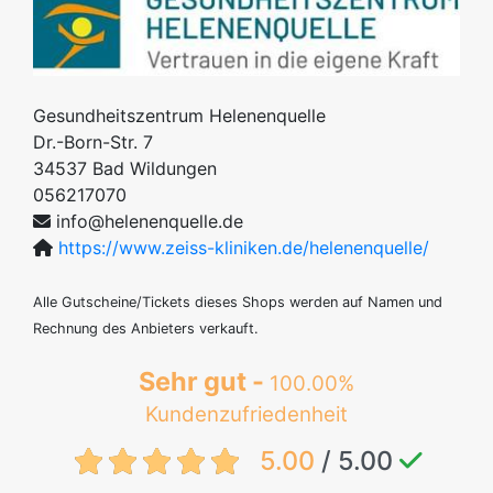
Gesundheitszentrum Helenenquelle
Dr.-Born-Str. 7
34537
Bad Wildungen
056217070
info@helenenquelle.de
https://www.zeiss-kliniken.de/helenenquelle/
Alle Gutscheine/Tickets dieses Shops werden auf Namen und
Rechnung des Anbieters verkauft.
Sehr gut -
100.00%
Kundenzufriedenheit
{txt:feedback-rating}
5.00
/ 5.00