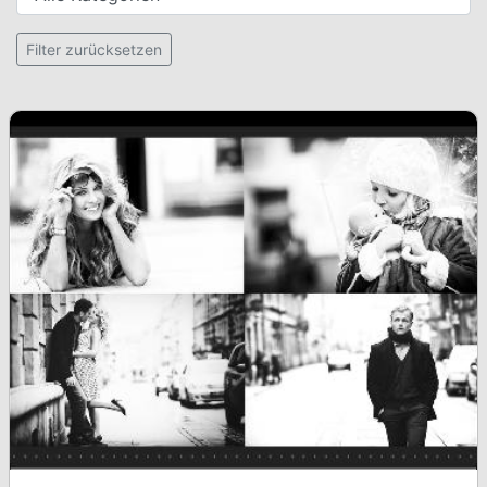
Setzt alle Filter zurück
Filter zurücksetzen