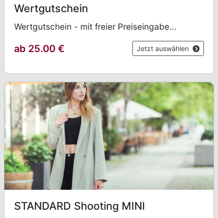
Wertgutschein
Wertgutschein - mit freier Preiseingabe...
ab 25.00
€
Jetzt auswählen
STANDARD Shooting MINI