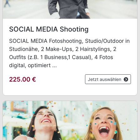
SOCIAL MEDIA Shooting
SOCIAL MEDIA Fotoshooting, Studio/Outdoor in
Studionähe, 2 Make-Ups, 2 Hairstylings, 2
Outfits (z.B. 1 Business,1 Casual), 4 Fotos
digital, optimiert ...
225.00
€
Jetzt auswählen