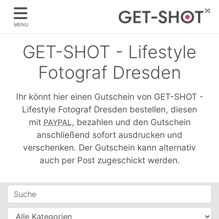
MENU
GET-SHOT - Lifestyle
Fotograf Dresden
Ihr könnt hier einen Gutschein von GET-SHOT -
Lifestyle Fotograf Dresden bestellen, diesen
mit
, bezahlen und den Gutschein
PAYPAL
anschließend sofort ausdrucken und
verschenken. Der Gutschein kann alternativ
auch per Post zugeschickt werden.
Filter für Gutscheine
Suche
Kategorien