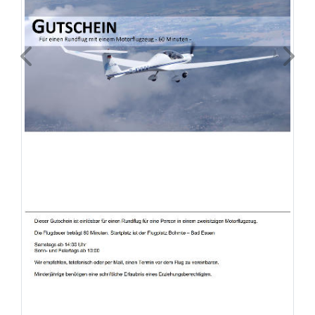
Previous
Next