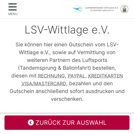
MENU
LSV-Wittlage e.V.
Sie können hier einen Gutschein vom LSV-
Wittlage e.V., sowie auf Vermittlung von
weiteren Partnern des Luftsports
(Tandemsprung & Ballonfahrt) bestellen,
diesen mit
,
,
RECHNUNG
PAYPAL
KREDITKARTEN
, bezahlen und den
VISA/MASTERCARD
Gutschein anschließend sofort ausdrucken und
verschenken.
ZURÜCK ZUR AUSWAHL