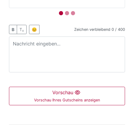
B
T
😊
Zeichen verbleibend
0 / 400
x
Vorschau
Vorschau Ihres Gutscheins anzeigen
Der folgende Bereich ist nur mit der Maus bedienbar 