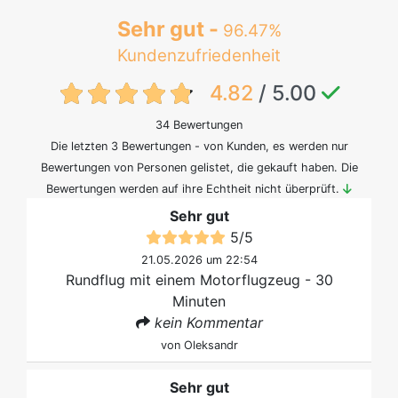
Sehr gut -
96.47%
Kundenzufriedenheit
{txt:feedback-rating}
4.82
/ 5.00
34 Bewertungen
Die letzten 3 Bewertungen - von Kunden, es werden nur
Bewertungen von Personen gelistet, die gekauft haben. Die
Bewertungen werden auf ihre Echtheit nicht überprüft.
Sehr gut
5
/
5
21.05.2026 um 22:54
Rundflug mit einem Motorflugzeug - 30
Minuten
kein Kommentar
von
Oleksandr
Sehr gut