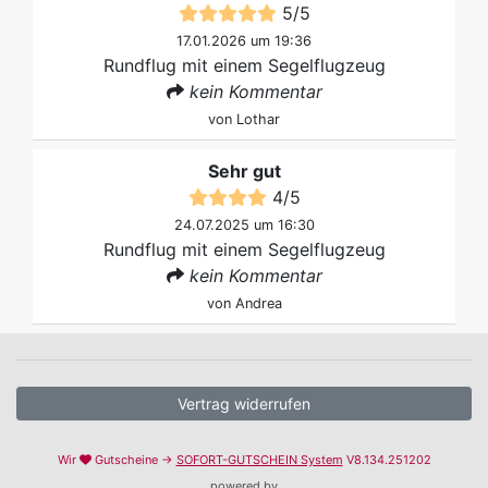
5
/
5
17.01.2026 um 19:36
Rundflug mit einem Segelflugzeug
kein Kommentar
von
Lothar
Sehr gut
4
/
5
24.07.2025 um 16:30
Rundflug mit einem Segelflugzeug
kein Kommentar
von
Andrea
Vertrag widerrufen
Wir
Gutscheine →
SOFORT-GUTSCHEIN System
V8.134.251202
powered by