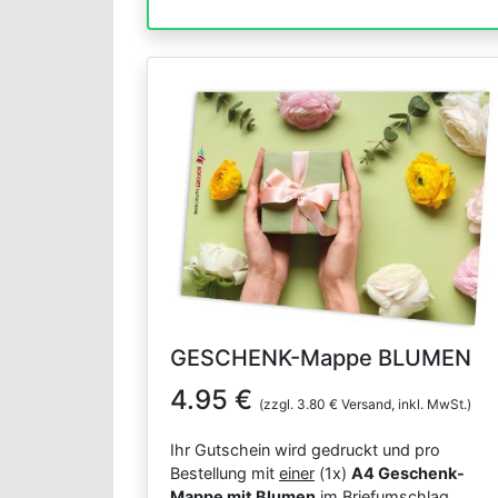
GESCHENK-Mappe BLUMEN
4.95 €
(zzgl. 3.80 € Versand, inkl. MwSt.)
Ihr Gutschein wird gedruckt und pro
Bestellung mit
einer
(1x)
A4 Geschenk-
Mappe mit Blumen
im Briefumschlag