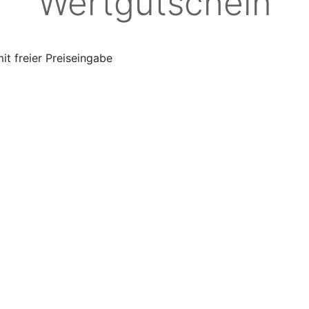
Wertgutschein
it freier Preiseingabe