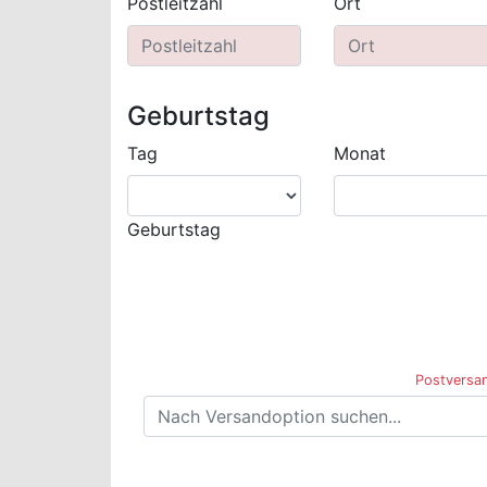
Postleitzahl
Ort
Geburtstag
Tag
Monat
Geburtstag
Postversan
Versandoptionen