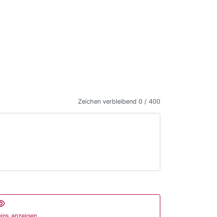
Zeichen verbleibend
0 / 400
ins anzeigen