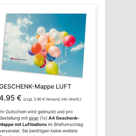
GESCHENK-Mappe LUFT
4.95 €
(zzgl. 3.80 € Versand, inkl. MwSt.)
Ihr Gutschein wird gedruckt und pro
Bestellung mit
einer
(1x)
A4 Geschenk-
Mappe mit Luftballons
im Briefumschlag
versendet. Sie benötigen keine weitere