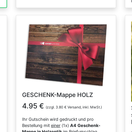
GESCHENK-Mappe HOLZ
4.95 €
(zzgl. 3.80 € Versand, inkl. MwSt.)
Ihr Gutschein wird gedruckt und pro
Bestellung mit
einer
(1x)
A4
Geschenk-
Mappe in Holzoptik
im Briefumschlag