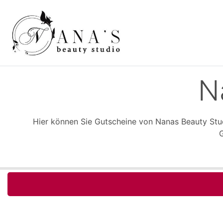
N
Hier können Sie Gutscheine von Nanas Beauty Stud
G