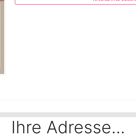
dienbar und für Screenreader-Nutzer nicht zugänglich.
Ihre Adresse...