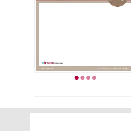
Der folgende Bereich ist nur mit der Maus be