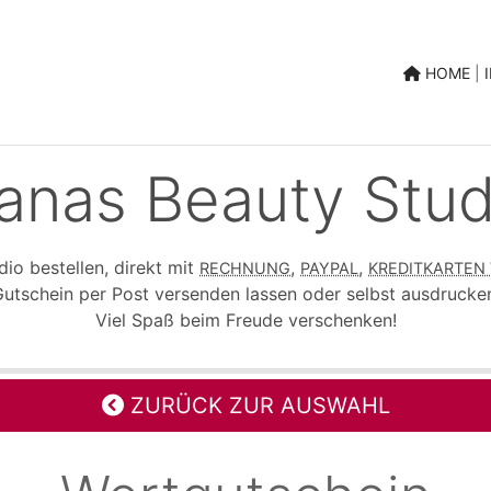
|
HOME
|
anas Beauty Stud
io bestellen, direkt mit
,
,
RECHNUNG
PAYPAL
KREDITKARTEN
utschein per Post versenden lassen oder selbst ausdrucke
Viel Spaß beim Freude verschenken!
ZURÜCK ZUR AUSWAHL