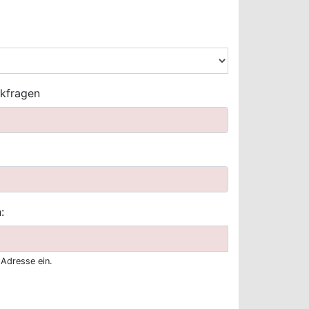
ckfragen
:
 Adresse ein.