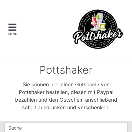
MENU
Pottshaker
Sie können hier einen Gutschein von
Pottshaker bestellen, diesen mit Paypal
bezahlen und den Gutschein anschließend
sofort ausdrucken und verschenken.
Filter für Gutscheine
Suche