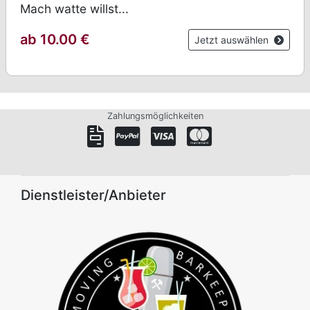
Mach watte willst...
ab 10.00
€
Jetzt auswählen
Zahlungsmöglichkeiten
Dienstleister/Anbieter