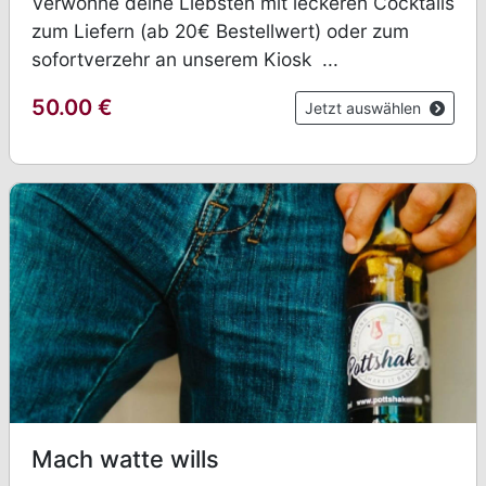
Verwöhne deine Liebsten mit leckeren Cocktails
zum Liefern (ab 20€ Bestellwert) oder zum
sofortverzehr an unserem Kiosk ...
50.00
€
Jetzt auswählen
Mach watte wills