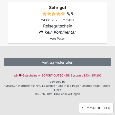
Sehr gut
5
/
5
24.08.2025 um 19:11
Reisegutschein
kein Kommentar
von
Peter
Vertrag widerrufen
Wir
Gutscheine →
SOFORT-GUTSCHEIN System
V8.134.251202
powered by
FMATIC.in Plattform für NFC Lösungen - Link in Bio Page - Linktree Page - Short-
Links
©2026 FIRMEDIA®.com Willingen
Summe: 30.00 €