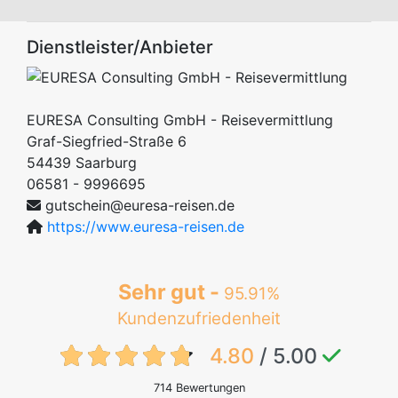
Dienstleister/Anbieter
EURESA Consulting GmbH - Reisevermittlung
Graf-Siegfried-Straße 6
54439
Saarburg
06581 - 9996695
gutschein@euresa-reisen.de
https://www.euresa-reisen.de
Sehr gut -
95.91%
Kundenzufriedenheit
{txt:feedback-rating}
4.80
/ 5.00
714 Bewertungen