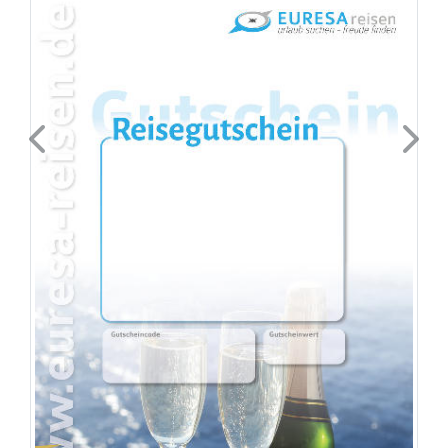
Previous
Next