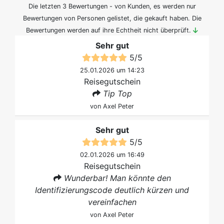
Die letzten 3 Bewertungen - von Kunden, es werden nur
Bewertungen von Personen gelistet, die gekauft haben. Die
Bewertungen werden auf ihre Echtheit nicht überprüft.
Sehr gut
5
/
5
25.01.2026 um 14:23
Reisegutschein
Tip Top
von
Axel Peter
Sehr gut
5
/
5
02.01.2026 um 16:49
Reisegutschein
Wunderbar! Man könnte den
Identifizierungscode deutlich kürzen und
vereinfachen
von
Axel Peter