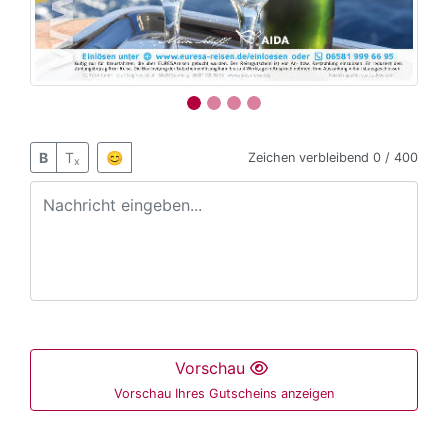
B
T
😊
Zeichen verbleibend
0 / 400
x
Vorschau
Vorschau Ihres Gutscheins anzeigen