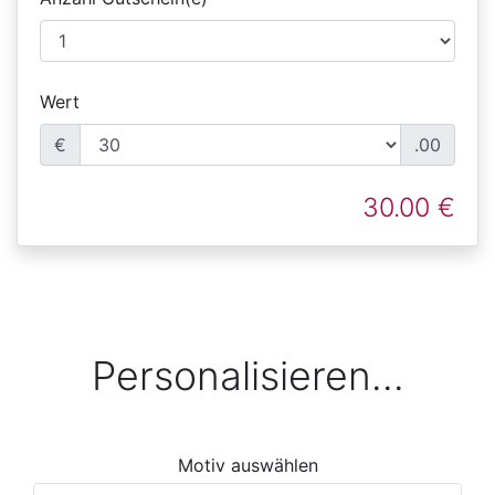
Wert
€
.00
30.00 €
Personalisieren...
Motiv auswählen