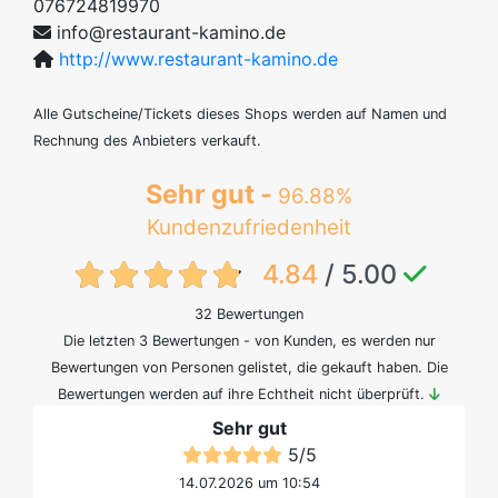
076724819970
info@restaurant-kamino.de
http://www.restaurant-kamino.de
Alle Gutscheine/Tickets dieses Shops werden auf Namen und
Rechnung des Anbieters verkauft.
Sehr gut -
96.88%
Kundenzufriedenheit
{txt:feedback-rating}
4.84
/ 5.00
32 Bewertungen
Die letzten 3 Bewertungen - von Kunden, es werden nur
Bewertungen von Personen gelistet, die gekauft haben. Die
Bewertungen werden auf ihre Echtheit nicht überprüft.
Sehr gut
5
/
5
14.07.2026 um 10:54