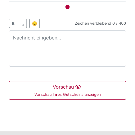
B
T
😊
Zeichen verbleibend
0 / 400
x
Vorschau
Vorschau Ihres Gutscheins anzeigen
Der folgende Bereich ist nur mit der Maus bedienbar 