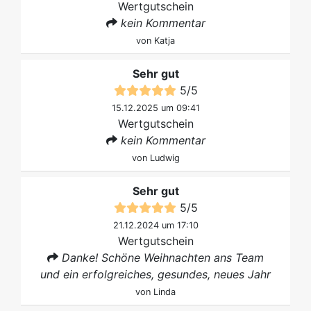
Wertgutschein
kein Kommentar
von
Katja
Sehr gut
5
/
5
15.12.2025 um 09:41
Wertgutschein
kein Kommentar
von
Ludwig
Sehr gut
5
/
5
21.12.2024 um 17:10
Wertgutschein
Danke! Schöne Weihnachten ans Team
und ein erfolgreiches, gesundes, neues Jahr
von
Linda