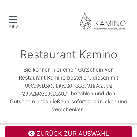
MENU
Restaurant Kamino
Sie können hier einen Gutschein von
Restaurant Kamino bestellen, diesen mit
,
,
RECHNUNG
PAYPAL
KREDITKARTEN
, bezahlen und den
VISA/MASTERCARD
Gutschein anschließend sofort ausdrucken und
verschenken.
ZURÜCK ZUR AUSWAHL