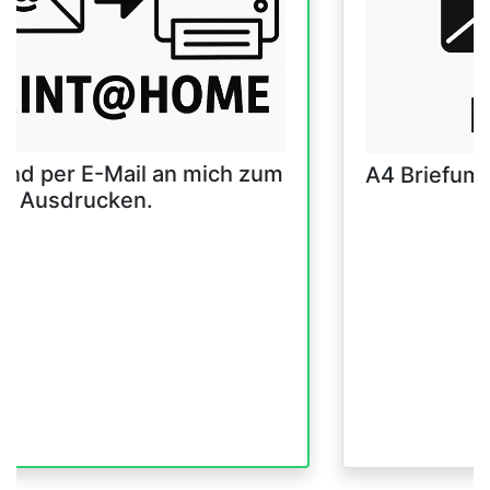
and per E-Mail an mich zum
A4 Briefum
er Ausdrucken.