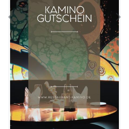
Previous
Next