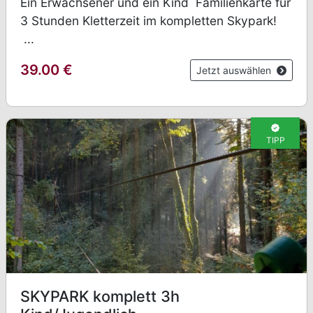
Ein Erwachsener und ein Kind Familienkarte für
3 Stunden Kletterzeit im kompletten Skypark!
...
39.00
€
Jetzt auswählen
TIPP
SKYPARK komplett 3h