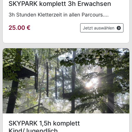
SKYPARK komplett 3h Erwachsen
3h Stunden Kletterzeit in allen Parcours....
25.00
€
Jetzt auswählen
SKYPARK 1,5h komplett
Kind/Jugendlich