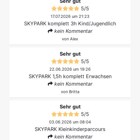
Sehr gut
5
/
5
17.07.2026 um 21:23
SKYPARK komplett 3h Kind/Jugendlich
kein Kommentar
von
Alex
Sehr gut
5
/
5
22.06.2026 um 19:26
SKYPARK 1,5h komplett Erwachsen
kein Kommentar
von
Britta
Sehr gut
5
/
5
03.06.2026 um 08:04
SKYPARK Kleinkinderparcours
kein Kommentar