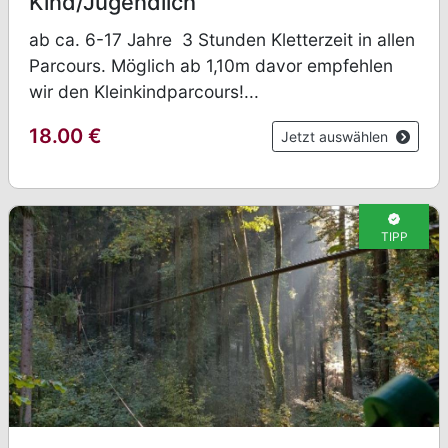
Kind/Jugendlich
ab ca. 6-17 Jahre 3 Stunden Kletterzeit in allen
Parcours. Möglich ab 1,10m davor empfehlen
wir den Kleinkindparcours!...
18.00
€
Jetzt auswählen
TIPP