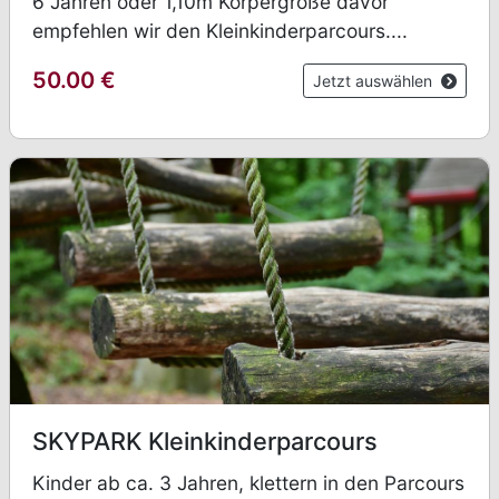
6 Jahren oder 1,10m Körpergröße davor
empfehlen wir den Kleinkinderparcours....
50.00
€
Jetzt auswählen
SKYPARK Kleinkinderparcours
Kinder ab ca. 3 Jahren, klettern in den Parcours