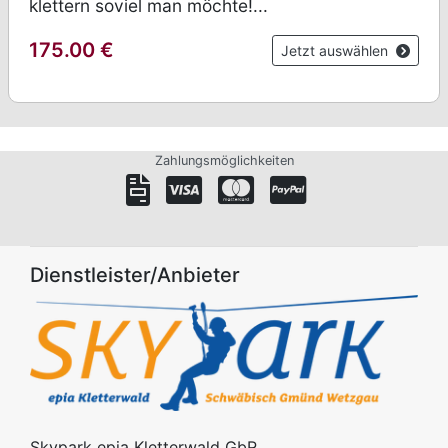
klettern soviel man möchte!...
175.00
€
Jetzt auswählen
Zahlungsmöglichkeiten
Dienstleister/Anbieter
Skypark epia Kletterwald GbR