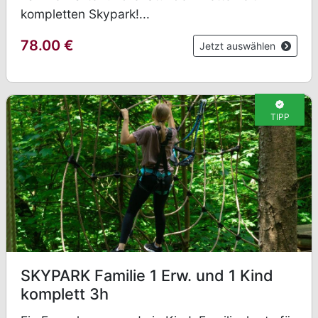
kompletten Skypark!...
78.00
€
Jetzt auswählen
TIPP
SKYPARK Familie 1 Erw. und 1 Kind
komplett 3h