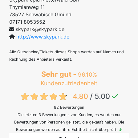
Thymianweg 11
73527
Schwäbisch Gmünd
07171 8053552
skypark@skypark.de
http://www.skypark.de
Alle Gutscheine/Tickets dieses Shops werden auf Namen und
Rechnung des Anbieters verkauft.
Sehr gut -
96.10%
Kundenzufriedenheit
{txt:feedback-rating}
4.80
/ 5.00
82 Bewertungen
Die letzten 3 Bewertungen - von Kunden, es werden nur
Bewertungen von Personen gelistet, die gekauft haben. Die
Bewertungen werden auf ihre Echtheit nicht überprüft.