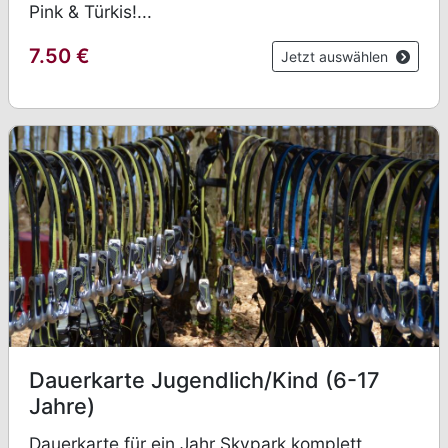
Pink & Türkis!...
7.50
€
Jetzt auswählen
Dauerkarte Jugendlich/Kind (6-17
Jahre)
Dauerkarte für ein Jahr Skypark komplett,