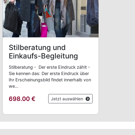
Stilberatung und
Einkaufs-Begleitung
Stilberatung - Der erste Eindruck zählt -
Sie kennen das: Der erste Eindruck über
Ihr Erscheinungsbild findet innerhalb von
we...
698.00
€
Jetzt auswählen