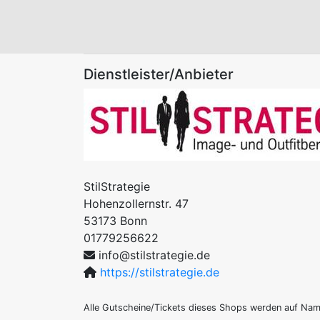
Dienstleister/Anbieter
StilStrategie
Hohenzollernstr. 47
53173
Bonn
01779256622
info@stilstrategie.de
https://stilstrategie.de
Alle Gutscheine/Tickets dieses Shops werden auf Na