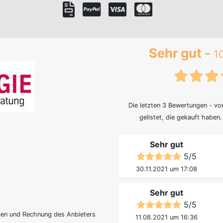
Sehr gut -
1
{tx
Die letzten 3 Bewertungen - v
gelistet, die gekauft haben
Sehr gut
5
/
5
30.11.2021 um 17:08
Sehr gut
5
/
5
men und Rechnung des Anbieters
11.08.2021 um 16:36