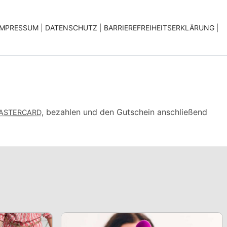
|
|
|
IMPRESSUM
|
DATENSCHUTZ
|
BARRIEREFREIHEITSERKLÄRUNG
|
, bezahlen und den Gutschein anschließend
MASTERCARD