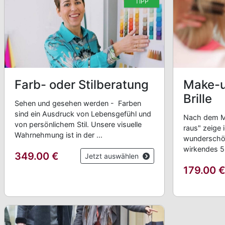
TIPP
Farb- oder Stilberatung
Make-u
Brille
Sehen und gesehen werden - Farben
sind ein Ausdruck von Lebensgefühl und
Nach dem Mo
von persönlichem Stil. Unsere visuelle
raus" zeige 
Wahrnehmung ist in der ...
wunderschön
wirkendes 5
349.00
€
Jetzt auswählen
179.00