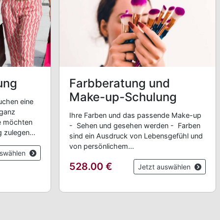
Farbberatung und
ung
Make-up-Schulung
chen eine
 ganz
Ihre Farben und das passende Make-up
e möchten
- Sehen und gesehen werden - Farben
 zulegen...
sind ein Ausdruck von Lebensgefühl und
von persönlichem...
uswählen
528.00
€
Jetzt auswählen