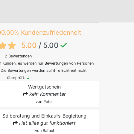
00.00% Kundenzufriedenheit
t:feedback-rating}
5.00
/ 5.00
2 Bewertungen
on Kunden, es werden nur Bewertungen von Personen
. Die Bewertungen werden auf ihre Echtheit nicht
überprüft.
Wertgutschein
kein Kommentar
von
Peter
Stilberatung und Einkaufs-Begleitung
Hat alles gut funktioniert
von
Rafael