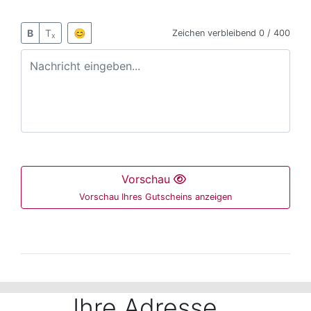
B
T
😊
Zeichen verbleibend
0 / 400
x
Vorschau
Vorschau Ihres Gutscheins anzeigen
Der folgende Bereich ist nur mit der Maus bedienbar 
Ihre Adresse...