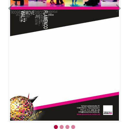
Previous
Next