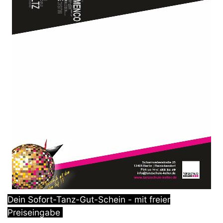
Dein Sofort-Tanz-Gut-Schein - mit freier
Preiseingabe