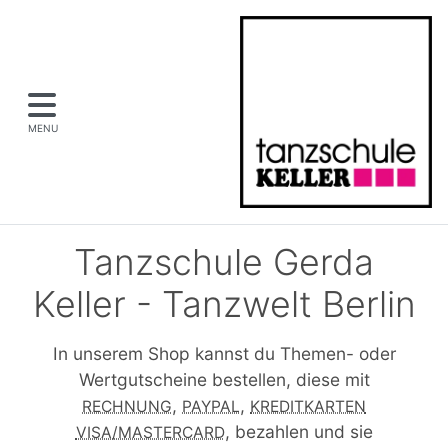
MENU
Tanzschule Gerda
Keller - Tanzwelt Berlin
In unserem Shop kannst du Themen- oder
Wertgutscheine bestellen, diese mit
,
,
RECHNUNG
PAYPAL
KREDITKARTEN
, bezahlen und sie
VISA/MASTERCARD