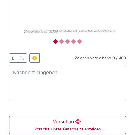
B
T
😊
Zeichen verbleibend
0 / 400
x
Vorschau
Vorschau Ihres Gutscheins anzeigen