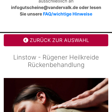
ausschließlich an
infogutscheine@vandervalk.de oder lesen
Sie unsere
FAQ/wichtige Hinweise
ZURÜCK ZUR AUSWAHL
Linstow - Rügener Heilkreide
Rückenbehandlung