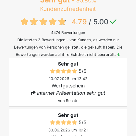
95.80%
Kundenzufriedenheit
{txt:feedback-rating}
4.79
/ 5.00
4474 Bewertungen
Die letzten 3 Bewertungen - von Kunden, es werden nur
Bewertungen von Personen gelistet, die gekauft haben. Die
Bewertungen werden auf ihre Echtheit nicht überprüft.
Sehr gut
5
/
5
10.07.2026 um 12:42
Wertgutschein
Internet Präsentation sehr gut
von
Renate
Sehr gut
5
/
5
30.06.2026 um 19:21