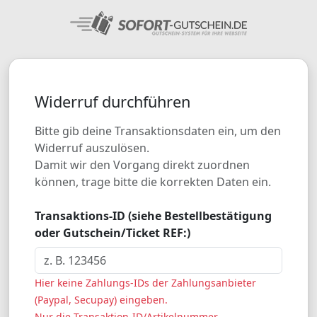
Widerruf durchführen
Bitte gib deine Transaktionsdaten ein, um den
Widerruf auszulösen.
Damit wir den Vorgang direkt zuordnen
können, trage bitte die korrekten Daten ein.
Transaktions-ID (siehe Bestellbestätigung
oder Gutschein/Ticket REF:)
Hier keine Zahlungs-IDs der Zahlungsanbieter
(Paypal, Secupay) eingeben.
Nur die Transaktion-ID/Artikelnummer