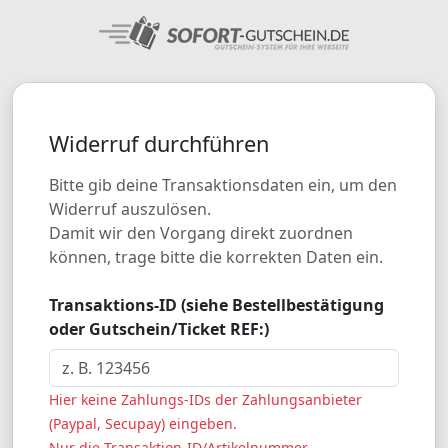
Widerruf durchführen
Bitte gib deine Transaktionsdaten ein, um den
Widerruf auszulösen.
Damit wir den Vorgang direkt zuordnen
können, trage bitte die korrekten Daten ein.
Transaktions-ID (siehe Bestellbestätigung
oder Gutschein/Ticket REF:)
Hier keine Zahlungs-IDs der Zahlungsanbieter
(Paypal, Secupay) eingeben.
Nur die Transaktion-ID/Artikelnummer