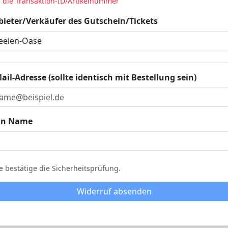
 die Transaktion-ID/Artikelnummer
ieter/Verkäufer des Gutschein/Tickets
ail-Adresse (sollte identisch mit Bestellung sein)
in Name
te bestätige die Sicherheitsprüfung.
Widerruf absenden