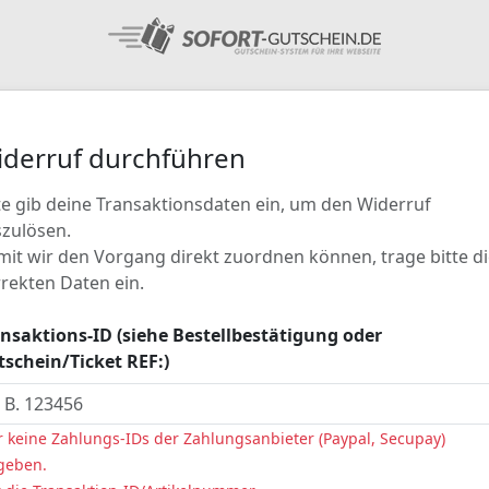
derruf durchführen
te gib deine Transaktionsdaten ein, um den Widerruf
zulösen.
it wir den Vorgang direkt zuordnen können, trage bitte di
rekten Daten ein.
nsaktions-ID (siehe Bestellbestätigung oder
schein/Ticket REF:)
r keine Zahlungs-IDs der Zahlungsanbieter (Paypal, Secupay)
geben.