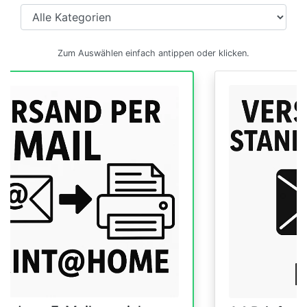
Zum Auswählen einfach antippen oder klicken.