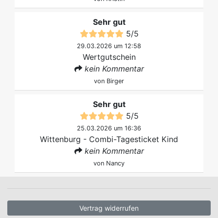
Sehr gut
5
/
5
29.03.2026 um 12:58
Wertgutschein
kein Kommentar
von
Birger
Sehr gut
5
/
5
25.03.2026 um 16:36
Wittenburg - Combi-Tagesticket Kind
kein Kommentar
von
Nancy
Vertrag widerrufen