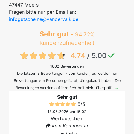
47447 Moers
Fragen bitte nur per Email an:
infogutscheine@vandervalk.de
Sehr gut -
94.72%
Kundenzufriedenheit
{txt:feedback-rating}
4.74
/ 5.00
1862 Bewertungen
Die letzten 3 Bewertungen - von Kunden, es werden nur
Bewertungen von Personen gelistet, die gekauft haben. Die
Bewertungen werden auf ihre Echtheit nicht überprüft.
Sehr gut
5
/
5
18.05.2026 um 15:02
Wertgutschein
kein Kommentar
von
Kristin