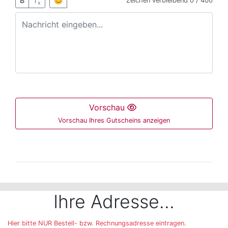
B
T
😊
Zeichen verbleibend
0 / 400
x
Vorschau
Vorschau Ihres Gutscheins anzeigen
Der folgende Bereich ist nur mit der Maus bedienbar 
Ihre Adresse...
Hier bitte NUR Bestell- bzw. Rechnungsadresse eintragen.