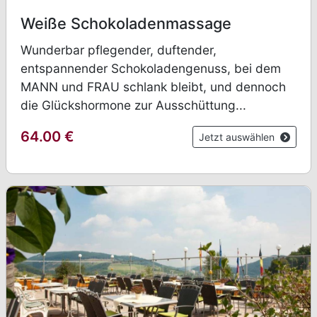
Weiße Schokoladenmassage
Wunderbar pflegender, duftender,
entspannender Schokoladengenuss, bei dem
MANN und FRAU schlank bleibt, und dennoch
die Glückshormone zur Ausschüttung...
64.00
€
Jetzt auswählen