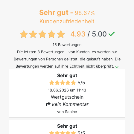
Sehr gut -
98.67%
Kundenzufriedenheit
{txt:feedback-rating}
4.93
/ 5.00
15 Bewertungen
Die letzten 3 Bewertungen - von Kunden, es werden nur
Bewertungen von Personen gelistet, die gekauft haben. Die
Bewertungen werden auf ihre Echtheit nicht überprüft.
Sehr gut
5
/
5
18.06.2026 um 11:43
Wertgutschein
kein Kommentar
von
Sabine
Sehr gut
5
/
5