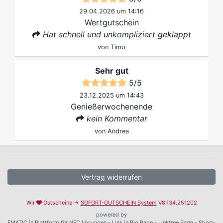
29.04.2026 um 14:16
Wertgutschein
Hat schnell und unkompliziert geklappt
von
Timo
Sehr gut
5
/
5
23.12.2025 um 14:43
Genießerwochenende
kein Kommentar
von
Andrea
Vertrag widerrufen
Wir
Gutscheine →
SOFORT-GUTSCHEIN System
V8.134.251202
powered by
FMATIC.in Plattform für NFC Lösungen - Link in Bio Page - Linktree Page - Short-