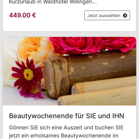
Kurzurlaub in Waldhotel Willingen...
449.00
€
Jetzt auswählen
Beautywochenende für SIE und IHN
Gönnen SIE sich eine Auszeit und buchen SIE
jetzt ein erholsames Beautywochenende im