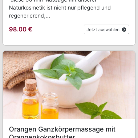
Naturkosmetik ist nicht nur pflegend und
regenerierend,...
98.00
€
Jetzt auswählen
Orangen Ganzkörpermassage mit
Orangenkokosbutter