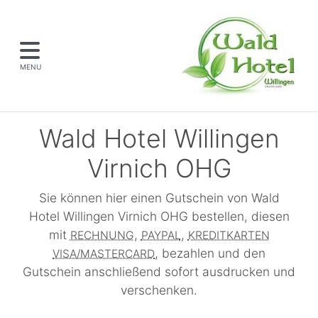
MENU
Wald Hotel Willingen
Virnich OHG
Sie können hier einen Gutschein von Wald
Hotel Willingen Virnich OHG bestellen, diesen
mit
,
,
RECHNUNG
PAYPAL
KREDITKARTEN
, bezahlen und den
VISA/MASTERCARD
Gutschein anschließend sofort ausdrucken und
verschenken.