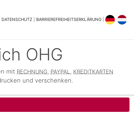
|
|
|
DATENSCHUTZ
|
BARRIEREFREIHEITSERKLÄRUNG
|
nich OHG
en mit
,
,
RECHNUNG
PAYPAL
KREDITKARTEN
sdrucken und verschenken.