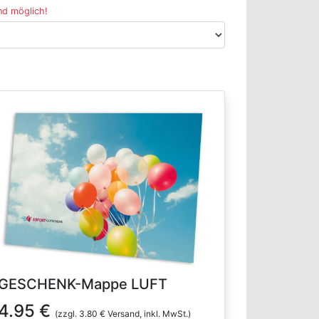
nd möglich!
GESCHENK-Mappe LUFT
4.95 €
(zzgl. 3.80 € Versand, inkl. MwSt.)