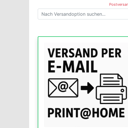
Postversan
Versandoptionen