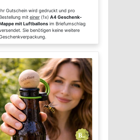
Ihr Gutschein wird gedruckt und pro
Bestellung mit
einer
(1x)
A4 Geschenk-
Mappe mit Luftballons
im Briefumschlag
versendet. Sie benötigen keine weitere
Geschenkverpackung.