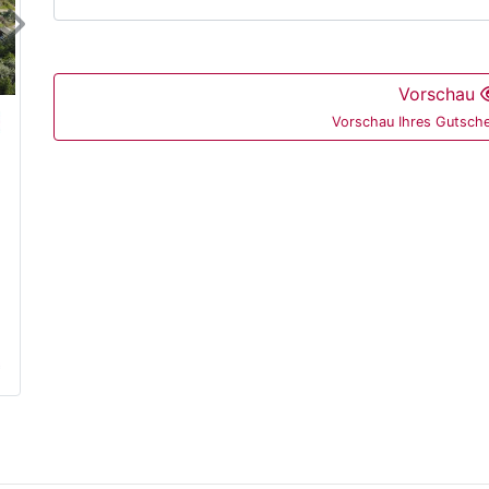
Next
Vorschau
Vorschau Ihres Gutsche
dienbar und für Screenreader-Nutzer nicht zugänglich.