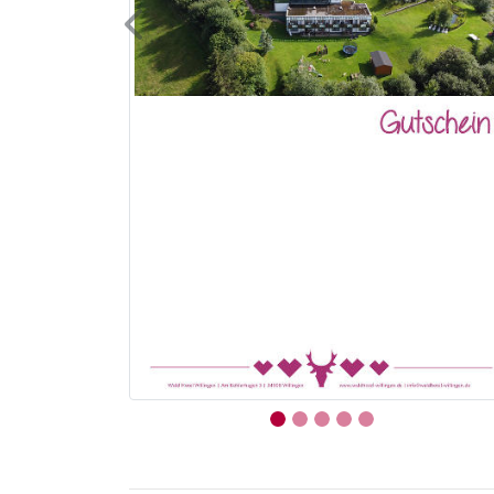
Previous
Der folgende Bereich ist nur mit der Maus be