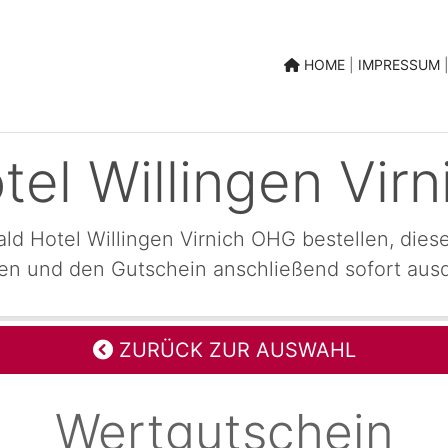
|
|
HOME
|
IMPRESSUM
tel Willingen Vir
ld Hotel Willingen Virnich OHG bestellen, dies
len und den Gutschein anschließend sofort au
ZURÜCK ZUR AUSWAHL
Wertgutschein