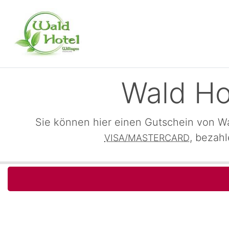
Wald Ho
Sie können hier einen Gutschein von Wa
, bezah
VISA/MASTERCARD