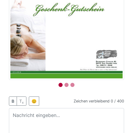
B
T
😊
Zeichen verbleibend
0 / 400
x