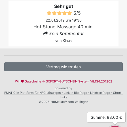
Sehr gut
5
/
5
22.01.2019 um 19:36
Hot Stone-Massage 40 min.
kein Kommentar
von
Klaus
Vertrag widerrufen
Wir
Gutscheine →
SOFORT-GUTSCHEIN System
V8.134.251202
powered by
FMATIC.in Plattform für NFC Lösungen - Link in Bio Page - Linktree Page - Short-
Links
©2026 FIRMEDIA®.com Willingen
Summe: 88.00 €