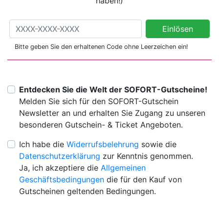
haben!)
Gutschein- oder Aktionscode einlösen
Einlösen
(Bitte nur eintragen, wenn Sie einen Code erhalten haben!)
Bitte geben Sie den erhaltenen Code ohne Leerzeichen ein!
Entdecken Sie die Welt der SOFORT-Gutscheine!
Melden Sie sich für den SOFORT-Gutschein
Newsletter an und erhalten Sie Zugang zu unseren
besonderen Gutschein- & Ticket Angeboten.
Ich habe die
Widerrufsbelehrung
sowie die
Datenschutzerklärung
zur Kenntnis genommen.
Ja, ich akzeptiere die
Allgemeinen
Geschäftsbedingungen
die für den Kauf von
Gutscheinen geltenden Bedingungen.