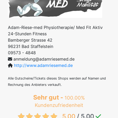
Adam-Riese-med Physiotherapie/ Med Fit Aktiv
24-Stunden Fitness
Bamberger Strasse 42
96231
Bad Staffelstein
09573 - 4848
anmeldung@adamriesemed.de
http://www.adamriesemed.de
Alle Gutscheine/Tickets dieses Shops werden auf Namen und
Rechnung des Anbieters verkauft.
Sehr gut -
100.00%
Kundenzufriedenheit
{txt:feedback-rating}
5.00
/ 5.00