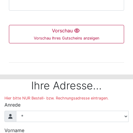
Vorschau
Vorschau Ihres Gutscheins anzeigen
Der folgende Bereich ist nur mit der Maus bedienbar 
Ihre Adresse...
Hier bitte NUR Bestell- bzw. Rechnungsadresse eintragen.
Anrede
Vorname