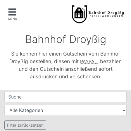
MENU
Bahnhof Droyßig
Sie können hier einen Gutschein vom Bahnhof
Droyßig bestellen, diesen mit
, bezahlen
PAYPAL
und den Gutschein anschließend sofort
ausdrucken und verschenken.
Filter für Gutscheine
Suche
Kategorien
Setzt alle Filter zurück
Filter zurücksetzen