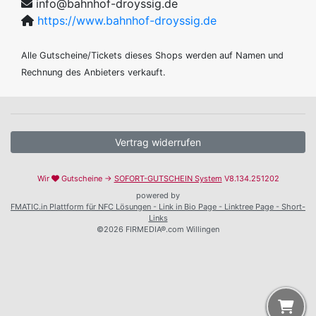
info@bahnhof-droyssig.de
https://www.bahnhof-droyssig.de
Alle Gutscheine/Tickets dieses Shops werden auf Namen und
Rechnung des Anbieters verkauft.
Vertrag widerrufen
Wir
Gutscheine →
SOFORT-GUTSCHEIN System
V8.134.251202
powered by
FMATIC.in Plattform für NFC Lösungen - Link in Bio Page - Linktree Page - Short-
Links
©2026 FIRMEDIA®.com Willingen