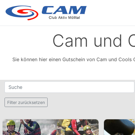
Cam und C
Sie können hier einen Gutschein von Cam und Cools 
Filter für Gutscheine
Suche
Setzt alle Filter zurück
Filter zurücksetzen