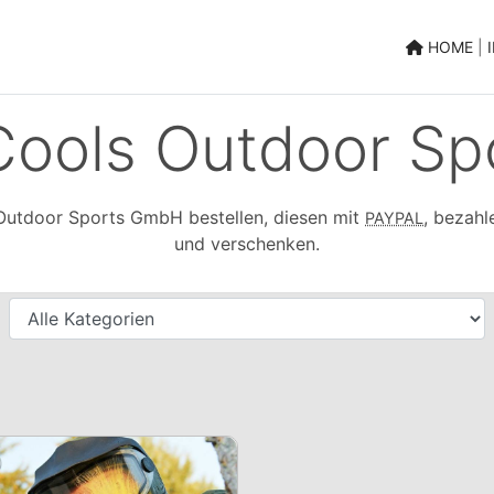
|
HOME
|
ools Outdoor S
Outdoor Sports GmbH bestellen, diesen mit
, bezahl
PAYPAL
und verschenken.
Kategorien