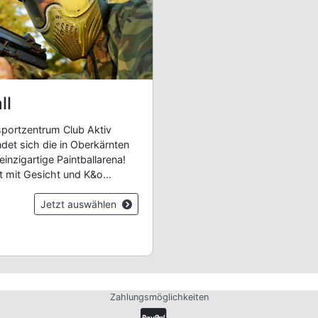
ll
portzentrum Club Aktiv
indet sich die in Oberkärnten
einzigartige Paintballarena!
 mit Gesicht und K&o...
Jetzt auswählen
Zahlungsmöglichkeiten