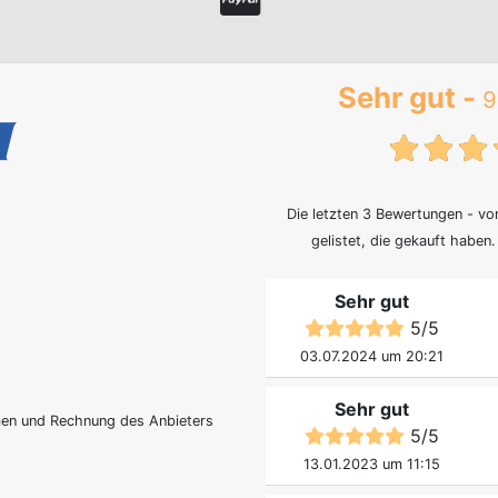
Sehr gut -
9
{tx
Die letzten 3 Bewertungen - v
gelistet, die gekauft haben
Sehr gut
5
/
5
03.07.2024 um 20:21
Sehr gut
men und Rechnung des Anbieters
5
/
5
13.01.2023 um 11:15