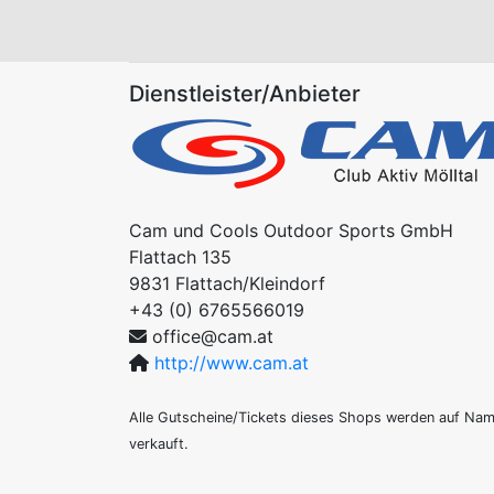
Dienstleister/Anbieter
Cam und Cools Outdoor Sports GmbH
Flattach 135
9831
Flattach/Kleindorf
+43 (0) 6765566019
office@cam.at
http://www.cam.at
Alle Gutscheine/Tickets dieses Shops werden auf Na
verkauft.