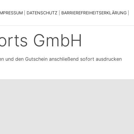
|
|
|
IMPRESSUM
|
DATENSCHUTZ
|
BARRIEREFREIHEITSERKLÄRUNG
|
ports GmbH
en und den Gutschein anschließend sofort ausdrucken