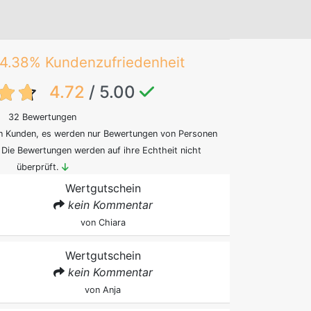
4.38% Kundenzufriedenheit
t:feedback-rating}
4.72
/ 5.00
32 Bewertungen
on Kunden, es werden nur Bewertungen von Personen
. Die Bewertungen werden auf ihre Echtheit nicht
überprüft.
Wertgutschein
kein Kommentar
von
Chiara
Wertgutschein
kein Kommentar
von
Anja