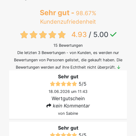
Sehr gut -
98.67%
Kundenzufriedenheit
{txt:feedback-rating}
4.93
/ 5.00
15 Bewertungen
Die letzten 3 Bewertungen - von Kunden, es werden nur
Bewertungen von Personen gelistet, die gekauft haben. Die
Bewertungen werden auf ihre Echtheit nicht überprüft.
Sehr gut
5
/
5
18.06.2026 um 11:43
Wertgutschein
kein Kommentar
von
Sabine
Sehr gut
5
/
5