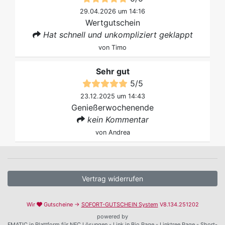
29.04.2026 um 14:16
Wertgutschein
Hat schnell und unkompliziert geklappt
von
Timo
Sehr gut
5
/
5
23.12.2025 um 14:43
Genießerwochenende
kein Kommentar
von
Andrea
Vertrag widerrufen
Wir
Gutscheine →
SOFORT-GUTSCHEIN System
V8.134.251202
powered by
FMATIC.in Plattform für NFC Lösungen - Link in Bio Page - Linktree Page - Short-