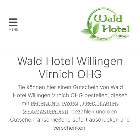
MENU
Wald Hotel Willingen
Virnich OHG
Sie können hier einen Gutschein von Wald
Hotel Willingen Virnich OHG bestellen, diesen
mit
,
,
RECHNUNG
PAYPAL
KREDITKARTEN
, bezahlen und den
VISA/MASTERCARD
Gutschein anschließend sofort ausdrucken und
verschenken.