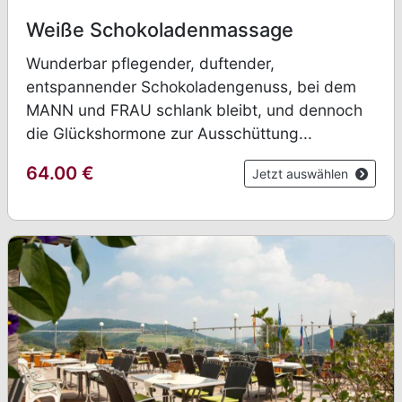
Weiße Schokoladenmassage
Wunderbar pflegender, duftender,
entspannender Schokoladengenuss, bei dem
MANN und FRAU schlank bleibt, und dennoch
die Glückshormone zur Ausschüttung...
64.00
€
Jetzt auswählen