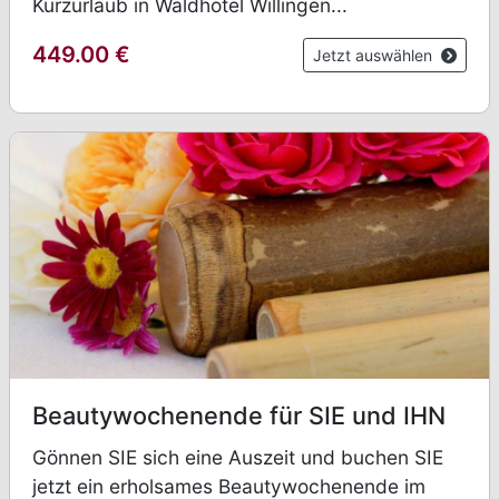
Kurzurlaub in Waldhotel Willingen...
449.00
€
Jetzt auswählen
Beautywochenende für SIE und IHN
Gönnen SIE sich eine Auszeit und buchen SIE
jetzt ein erholsames Beautywochenende im