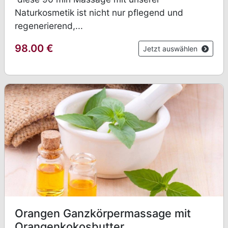
Naturkosmetik ist nicht nur pflegend und
regenerierend,...
98.00
€
Jetzt auswählen
Orangen Ganzkörpermassage mit
Orangenkokosbutter